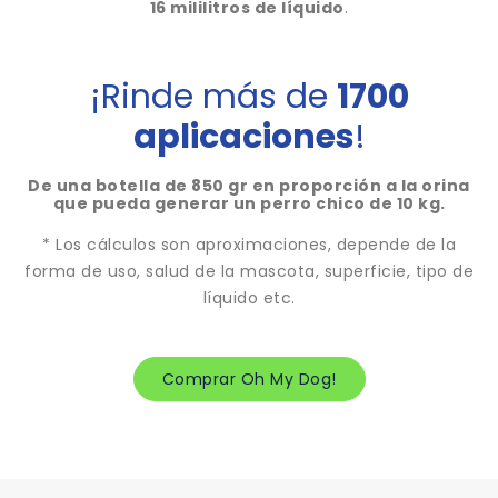
16 mililitros de líquido
.
¡Rinde más de
1700
aplicaciones
!
De una botella de 850 gr en proporción a la orina
que pueda generar un perro chico de 10 kg.
* Los cálculos son aproximaciones, depende de la
forma de uso, salud de la mascota, superficie, tipo de
líquido etc.
Comprar Oh My Dog!