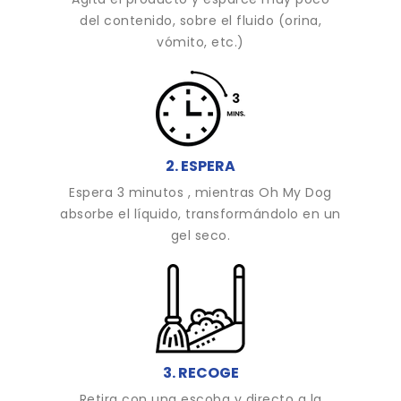
del contenido, sobre el fluido (orina,
vómito, etc.)
2. ESPERA
Espera 3 minutos , mientras Oh My Dog
absorbe el líquido, transformándolo en un
gel seco.
3. RECOGE
Retira con una escoba y directo a la