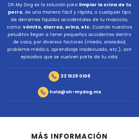
Oh My Dog es la solución para
limpiar la orina de tu
perro
, de una manera fácil y rápida, o cualquier tipo
de derrames líquidos accidentales de tu mascota,
como:
vómito, diarrea, orina, etc.
Cuando nuestros
peluditos llegan a tener pequeños accidentes dentro
de casa, por diversos factores (miedo, ansiedad,
problema médico, aprendizaje inadecuado, etc.), son
episodios que se vuelven parte de tu vida.
33 1529 0106
hola@oh-mydog.mx
MÁS INFORMACIÓN