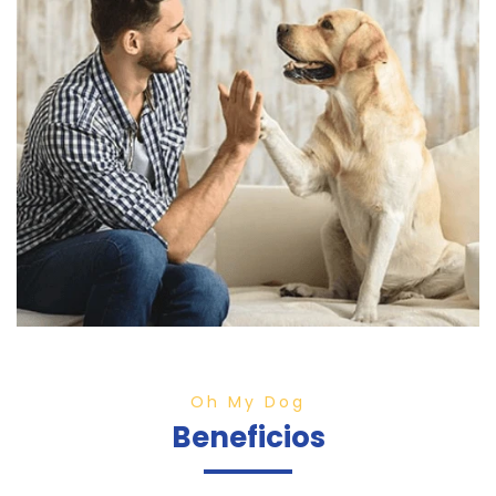
Oh My Dog
Beneficios