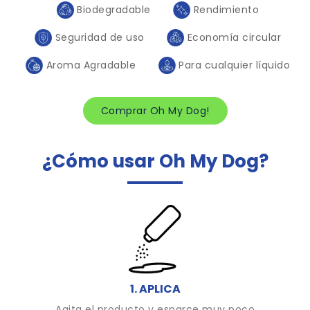
Biodegradable
Rendimiento
Seguridad de uso
Economía circular
Aroma Agradable
Para cualquier líquido
Comprar Oh My Dog!
¿Cómo usar Oh My Dog?
1. APLICA
Agita el producto y esparce muy poco