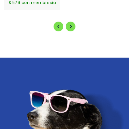
habitual
$ 579 con membresía