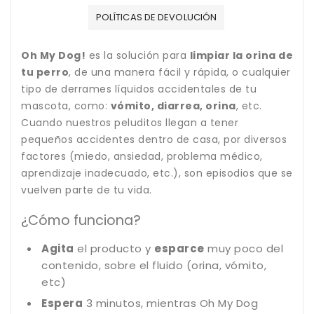
POLÍTICAS DE DEVOLUCIÓN
Oh My Dog!
es la solución para
limpiar la orina de
tu perro
, de una manera fácil y rápida, o cualquier
tipo de derrames líquidos accidentales de tu
mascota, como:
vómito, diarrea, orina
, etc.
Cuando nuestros peluditos llegan a tener
pequeños accidentes dentro de casa, por diversos
factores (miedo, ansiedad, problema médico,
aprendizaje inadecuado, etc.), son episodios que se
vuelven parte de tu vida.
¿Cómo funciona?
Agita
el producto y
esparce
muy poco del
contenido, sobre el fluido (orina, vómito,
etc)
Espera
3 minutos, mientras Oh My Dog