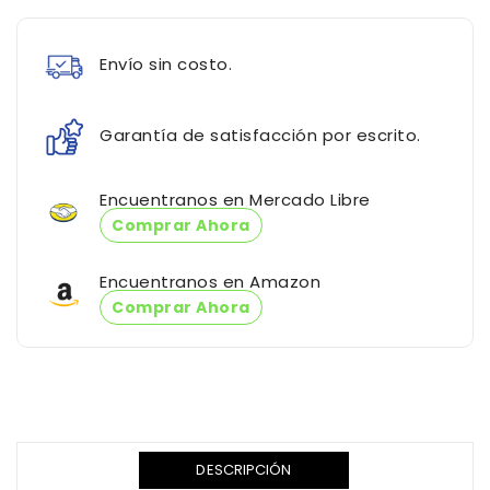
Envío sin costo.
Garantía de satisfacción por escrito.
Encuentranos en Mercado Libre
Comprar Ahora
Encuentranos en Amazon
Comprar Ahora
Translation
missing:
DESCRIPCIÓN
es.products.product.loader_label