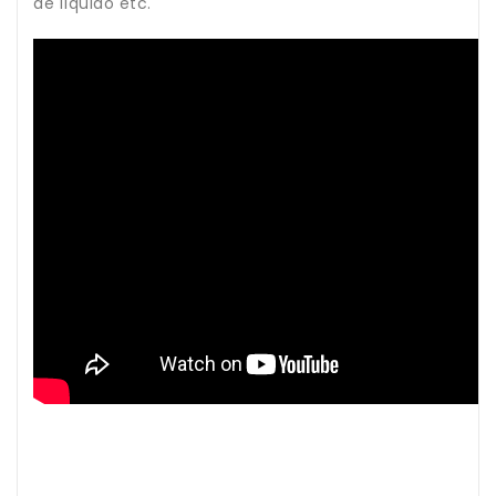
de líquido etc.