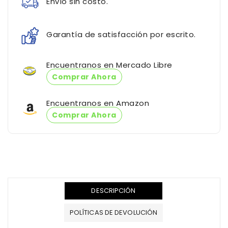
Envío sin costo.
Garantía de satisfacción por escrito.
Encuentranos en Mercado Libre
Comprar Ahora
Encuentranos en Amazon
Comprar Ahora
Translation
missing:
DESCRIPCIÓN
es.products.product.loader_label
POLÍTICAS DE DEVOLUCIÓN