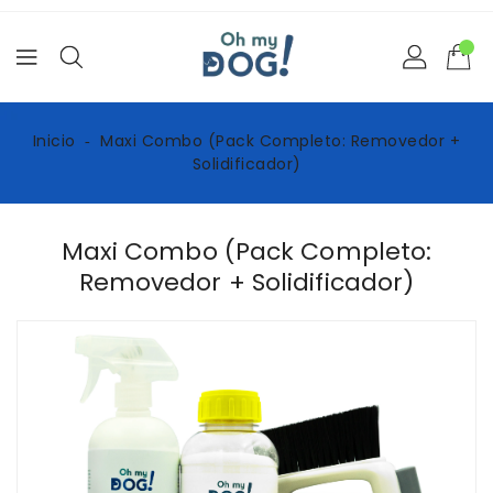
Ir
directamente
al
contenido
Inicio
‐
Maxi Combo (Pack Completo: Removedor +
Solidificador)
Maxi Combo (Pack Completo:
Removedor + Solidificador)